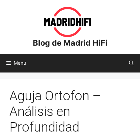
Saltar
al
contenido
Blog de Madrid HiFi
Menú
Aguja Ortofon –
Análisis en
Profundidad