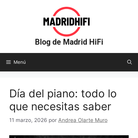
Saltar
al
contenido
Blog de Madrid HiFi
Menú
Día del piano: todo lo
que necesitas saber
11 marzo, 2026
por
Andrea Olarte Muro