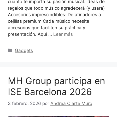
cuánto te importa su pasión musical. Ideas de
regalos que todo músico agradecerá (y usará)
Accesorios imprescindibles: De afinadores a
cejillas premium Cada músico necesita
accesorios que faciliten su práctica y
presentación. Aquí …
Leer más
Categorías
Gadgets
MH Group participa en
ISE Barcelona 2026
3 febrero, 2026
por
Andrea Olarte Muro