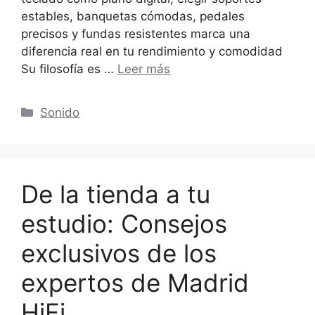
estables, banquetas cómodas, pedales
precisos y fundas resistentes marca una
diferencia real en tu rendimiento y comodidad
Su filosofía es …
Leer más
Categorías
Sonido
De la tienda a tu
estudio: Consejos
exclusivos de los
expertos de Madrid
HiFi