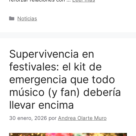
Categorías
Noticias
Supervivencia en
festivales: el kit de
emergencia que todo
músico (y fan) debería
llevar encima
30 enero, 2026
por
Andrea Olarte Muro