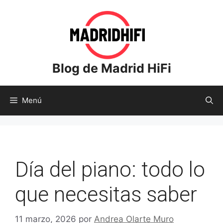
Saltar
al
contenido
Blog de Madrid HiFi
Menú
Día del piano: todo lo
que necesitas saber
11 marzo, 2026
por
Andrea Olarte Muro