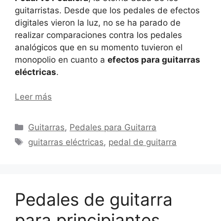
guitarristas. Desde que los pedales de efectos
digitales vieron la luz, no se ha parado de
realizar comparaciones contra los pedales
analógicos que en su momento tuvieron el
monopolio en cuanto a
efectos para guitarras
eléctricas
.
Leer más
Categorías
Guitarras
,
Pedales para Guitarra
Etiquetas
guitarras eléctricas
,
pedal de guitarra
Pedales de guitarra
para principiantes.