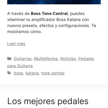
A través de
Boss Tone Central
, puedes
vitaminar tu amplificador Boss Katana con
nuevos presets, efectos y configuraciones. Te
mostramos cómo.
Leer más
Categorías
Guitarras
,
Multiefectos
,
Noticias
,
Pedales
para Guitarra
Etiquetas
boss
,
katana
,
tone central
Los mejores pedales