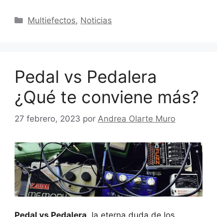
Categorías
Multiefectos
,
Noticias
Pedal vs Pedalera
¿Qué te conviene más?
27 febrero, 2023
por
Andrea Olarte Muro
Pedal vs Pedalera
, la eterna duda de los