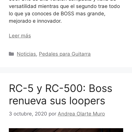
versatilidad mientras que el segundo trae todo
lo que ya conoces de BOSS mas grande,
mejorado e innovador.
Leer más
Categorías
Noticias
,
Pedales para Guitarra
RC-5 y RC-500: Boss
renueva sus loopers
3 octubre, 2020
por
Andrea Olarte Muro