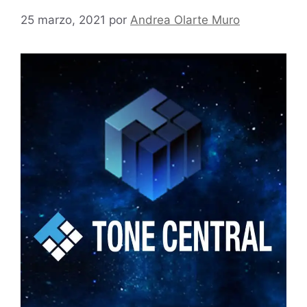
25 marzo, 2021
por
Andrea Olarte Muro