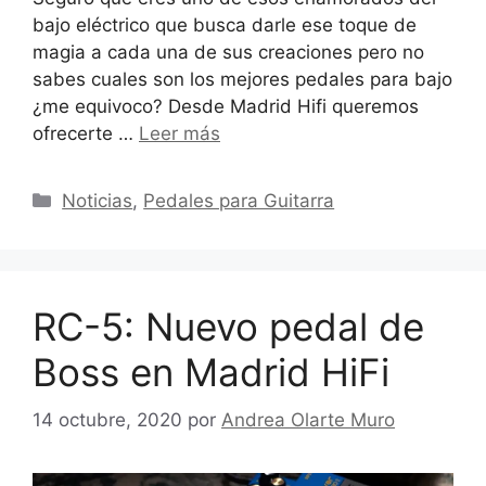
bajo eléctrico que busca darle ese toque de
magia a cada una de sus creaciones pero no
sabes cuales son los mejores pedales para bajo
¿me equivoco? Desde Madrid Hifi queremos
ofrecerte …
Leer más
Categorías
Noticias
,
Pedales para Guitarra
RC-5: Nuevo pedal de
Boss en Madrid HiFi
14 octubre, 2020
por
Andrea Olarte Muro