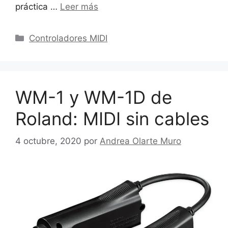
práctica …
Leer más
Categorías
Controladores MIDI
WM-1 y WM-1D de
Roland: MIDI sin cables
4 octubre, 2020
por
Andrea Olarte Muro