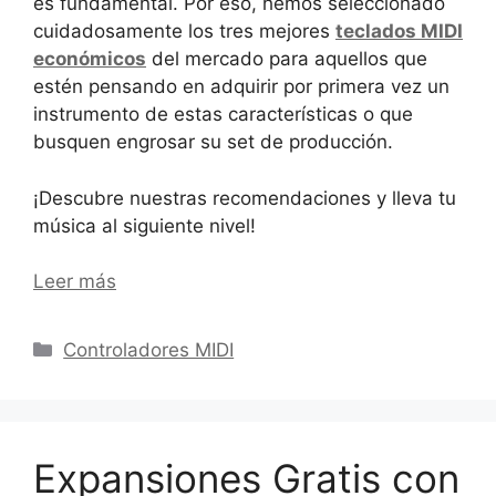
es fundamental. Por eso, hemos seleccionado
cuidadosamente los tres mejores
teclados MIDI
económicos
del mercado para aquellos que
estén pensando en adquirir por primera vez un
instrumento de estas características o que
busquen engrosar su set de producción.
¡Descubre nuestras recomendaciones y lleva tu
música al siguiente nivel!
Leer más
Categorías
Controladores MIDI
Expansiones Gratis con