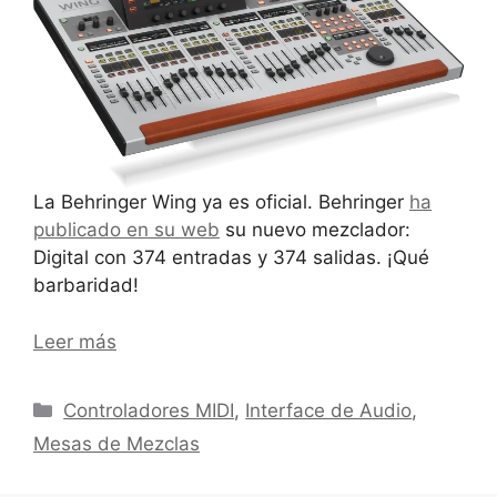
La Behringer Wing ya es oficial. Behringer
ha
publicado en su web
su nuevo mezclador:
Digital con 374 entradas y 374 salidas. ¡Qué
barbaridad!
Leer más
Categorías
Controladores MIDI
,
Interface de Audio
,
Mesas de Mezclas