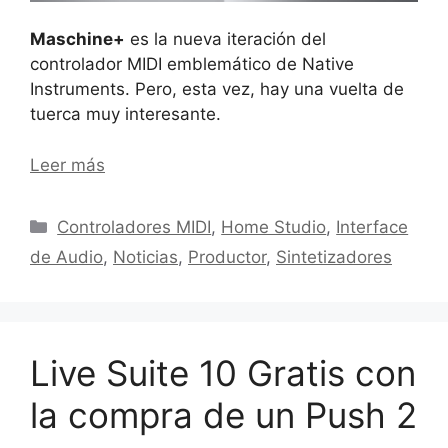
Maschine+
es la nueva iteración del
controlador MIDI emblemático de Native
Instruments. Pero, esta vez, hay una vuelta de
tuerca muy interesante.
Leer más
Categorías
Controladores MIDI
,
Home Studio
,
Interface
de Audio
,
Noticias
,
Productor
,
Sintetizadores
Live Suite 10 Gratis con
la compra de un Push 2