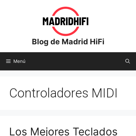
Saltar
al
contenido
Blog de Madrid HiFi
Menú
Controladores MIDI
Los Mejores Teclados