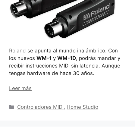
Roland
se apunta al mundo inalámbrico. Con
los nuevos
WM-1
y
WM-1D
, podrás mandar y
recibir instrucciones MIDI sin latencia. Aunque
tengas hardware de hace 30 años.
Leer más
Categorías
Controladores MIDI
,
Home Studio