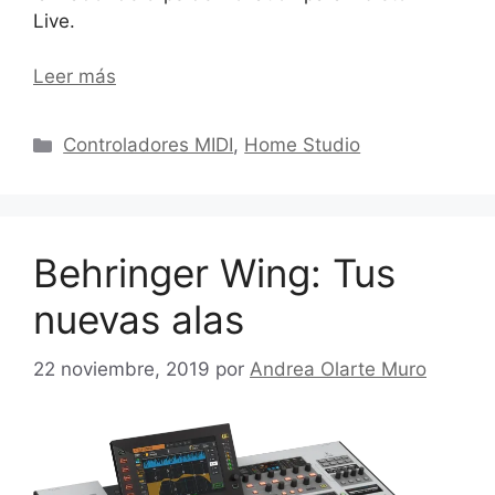
Live.
Leer más
Categorías
Controladores MIDI
,
Home Studio
Behringer Wing: Tus
nuevas alas
22 noviembre, 2019
por
Andrea Olarte Muro