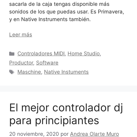
sacarla de la caja tengas disponible más
sonidos de los que puedas usar. Es Primavera,
y en Native Instruments también.
Leer más
Categorías
Controladores MIDI
,
Home Studio
,
Productor
,
Software
Etiquetas
Maschine
,
Native Instuments
El mejor controlador dj
para principiantes
20 noviembre, 2020
por
Andrea Olarte Muro