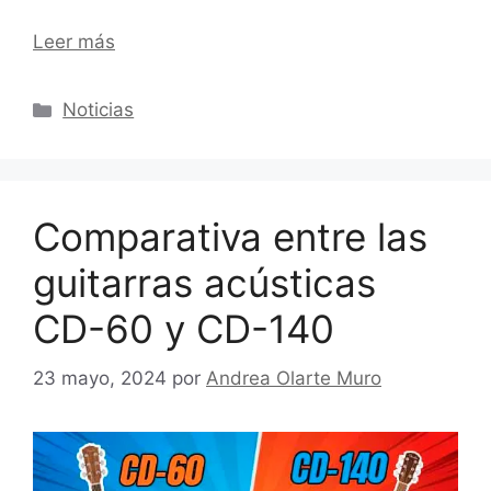
Leer más
Categorías
Noticias
Comparativa entre las
guitarras acústicas
CD-60 y CD-140
23 mayo, 2024
por
Andrea Olarte Muro