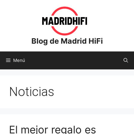
Saltar
al
contenido
Blog de Madrid HiFi
Menú
Noticias
El mejor regalo es