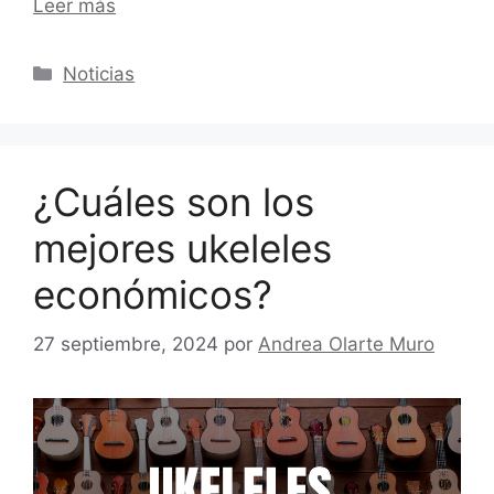
Leer más
Categorías
Noticias
¿Cuáles son los
mejores ukeleles
económicos?
27 septiembre, 2024
por
Andrea Olarte Muro