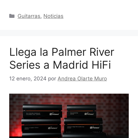
Categorías
Guitarras
,
Noticias
Llega la Palmer River
Series a Madrid HiFi
12 enero, 2024
por
Andrea Olarte Muro