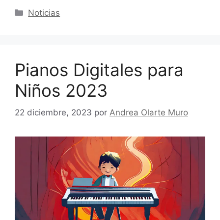
Categorías
Noticias
Pianos Digitales para
Niños 2023
22 diciembre, 2023
por
Andrea Olarte Muro