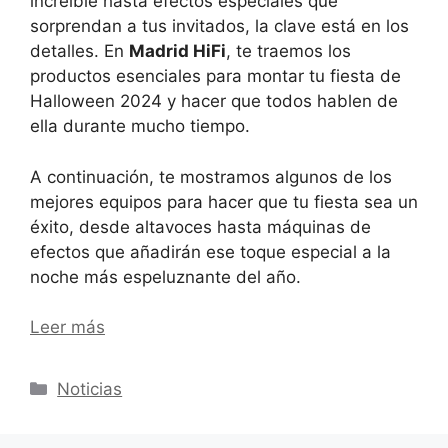
increíble hasta efectos especiales que
sorprendan a tus invitados, la clave está en los
detalles. En
Madrid HiFi
, te traemos los
productos esenciales para montar tu fiesta de
Halloween 2024 y hacer que todos hablen de
ella durante mucho tiempo.
A continuación, te mostramos algunos de los
mejores equipos para hacer que tu fiesta sea un
éxito, desde altavoces hasta máquinas de
efectos que añadirán ese toque especial a la
noche más espeluznante del año.
Leer más
Categorías
Noticias