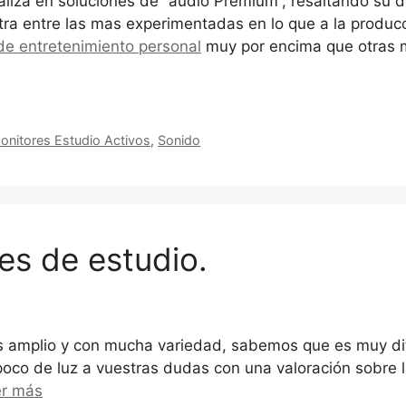
iza en soluciones de “audio Premium”, resaltando su de
ra entre las mas experimentadas en lo que a la producc
e entretenimiento personal
muy por encima que otras m
onitores Estudio Activos
,
Sonido
es de estudio.
 amplio y con mucha variedad, sabemos que es muy difíc
n poco de luz a vuestras dudas con una valoración sobre
er más