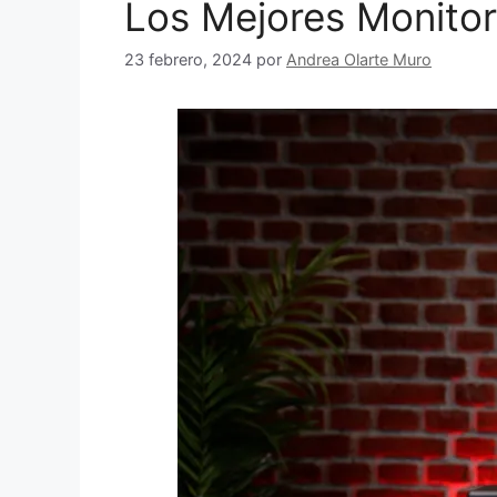
Los Mejores Monitor
23 febrero, 2024
por
Andrea Olarte Muro