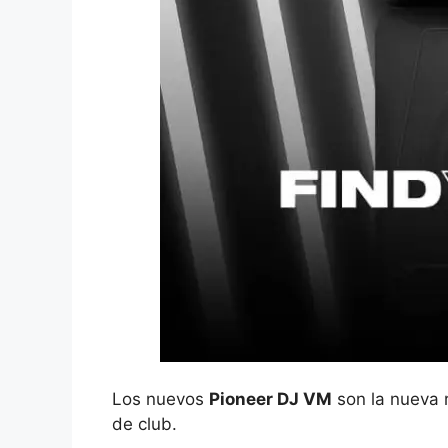
Los nuevos
Pioneer DJ VM
son la nueva 
de club.