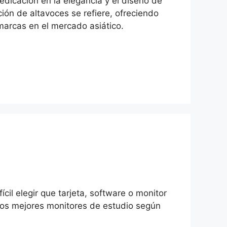
dicación en la elegancia y el diseño de
ión de altavoces se refiere, ofreciendo
arcas en el mercado asiático.
il elegir que tarjeta, software o monitor
 los mejores monitores de estudio según