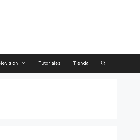
levisión
Tutoriales
Tienda