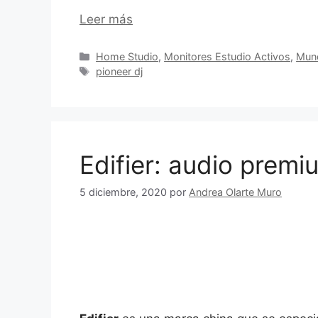
Leer más
Categorías
Home Studio
,
Monitores Estudio Activos
,
Mun
Etiquetas
pioneer dj
Edifier: audio premi
5 diciembre, 2020
por
Andrea Olarte Muro