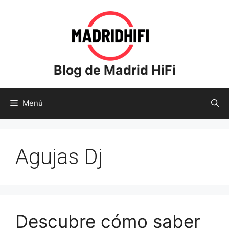
Saltar
al
contenido
Blog de Madrid HiFi
Menú
Agujas Dj
Descubre cómo saber