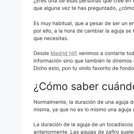
¿Eres una de esas personas que cree en la
que alguna vez te has preguntado, ¿cóm
Es muy habitual, que a pesar de ser un e
por ello, a la hora de cambiar la aguja se
que necesitas.
Desde
Madrid Hifi
venimos a contarte tod
información sino que también te diremos 
Dicho esto, pon tu vinilo favorito de fon
¿Cómo saber cuándo
Normalmente, la duración de una aguja d
misma, ya que no es lo mismo una aguja 
La duración de la aguja de un tocadiscos
anteriormente. Las agujas de zafiro suele