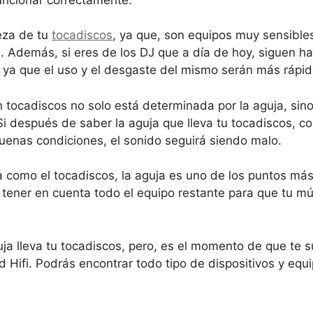
ieza de tu
tocadiscos
, ya que, son equipos muy sensibles 
. Además, si eres de los DJ que a día de hoy, siguen h
 ya que el uso y el desgaste del mismo serán más rápido
n tocadiscos no solo está determinada por la aguja, sin
Si después de saber la aguja que lleva tu tocadiscos, c
uenas condiciones, el sonido seguirá siendo malo.
 como el tocadiscos, la aguja es uno de los puntos más
 tener en cuenta todo el equipo restante para que tu mú
 lleva tu tocadiscos, pero, es el momento de que te s
Hifi. Podrás encontrar todo tipo de dispositivos y equ