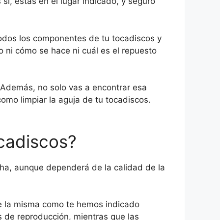
sí, estás en el lugar indicado, y seguro
todos los componentes de tu tocadiscos y
o ni cómo se hace ni cuál es el repuesto
. Además, no solo vas a encontrar esa
omo limpiar la aguja de tu tocadiscos.
cadiscos?
ha, aunque dependerá de la calidad de la
 de la misma como te hemos indicado
s de reproducción, mientras que las