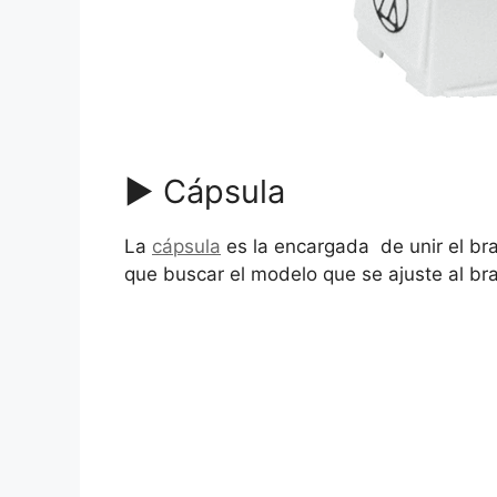
▶ Cápsula
La
cápsula
es la encargada de unir el bra
que buscar el modelo que se ajuste al br