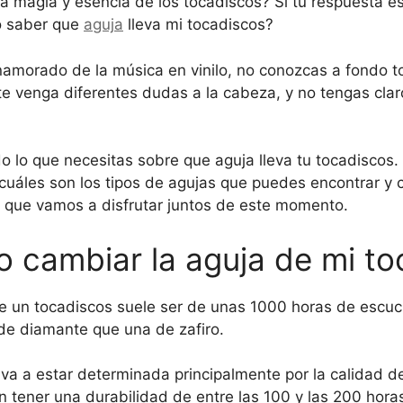
 magia y esencia de los tocadiscos? Si tu respuesta es 
o saber que
aguja
lleva mi tocadiscos?
namorado de la música en vinilo, no conozcas a fondo 
 te venga diferentes dudas a la cabeza, y no tengas clar
o lo que necesitas sobre que aguja lleva tu tocadiscos
cuáles son los tipos de agujas que puedes encontrar y c
do que vamos a disfrutar juntos de este momento.
 cambiar la aguja de mi to
e un tocadiscos suele ser de unas 1000 horas de escuc
de diamante que una de zafiro.
 va a estar determinada principalmente por la calidad
n tener una durabilidad de entre las 100 y las 200 hora