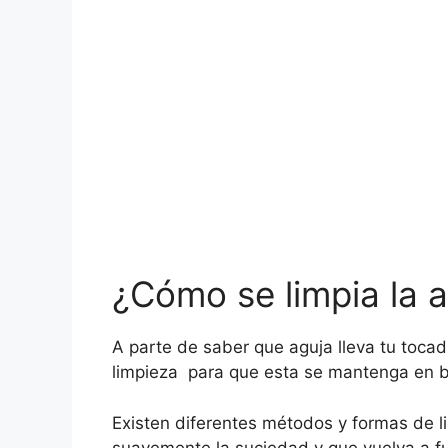
¿Cómo se limpia la 
A parte de saber que aguja lleva tu tocad
limpieza para que esta se mantenga en 
Existen diferentes métodos y formas de li
suavemente la suciedad y que vuelva a f