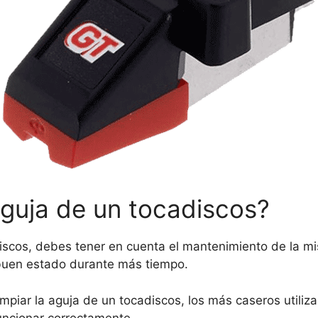
aguja de un tocadiscos?
iscos, debes tener en cuenta el mantenimiento de la mi
buen estado durante más tiempo.
mpiar la aguja de un tocadiscos, los más caseros utiliz
uncionar correctamente.