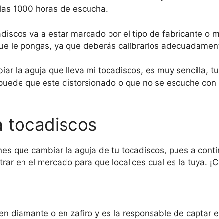
las 1000 horas de escucha.
iscos va a estar marcado por el tipo de fabricante o ma
ue le pongas, ya que deberás calibrarlos adecuadamente
r la aguja que lleva mi tocadiscos, es muy sencilla, tu 
 puede que este distorsionado o que no se escuche con 
a tocadiscos
s que cambiar la aguja de tu tocadiscos, pues a conti
ar en el mercado para que localices cual es la tuya. ¡
n diamante o en zafiro y es la responsable de captar e