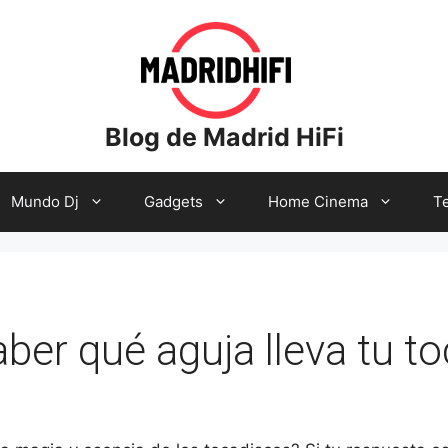
Blog de Madrid HiFi
Mundo Dj
Gadgets
Home Cinema
Te
er qué aguja lleva tu t