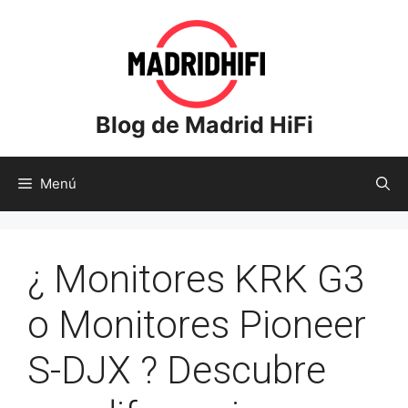
Saltar
al
contenido
Blog de Madrid HiFi
Menú
¿ Monitores KRK G3
o Monitores Pioneer
S-DJX ? Descubre