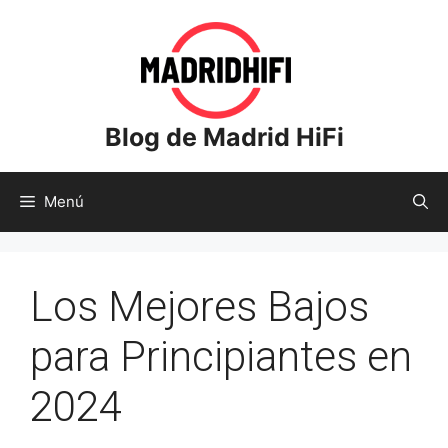
Saltar
al
contenido
Blog de Madrid HiFi
Menú
Los Mejores Bajos
para Principiantes en
2024