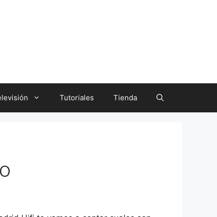
levisión
Tutoriales
Tienda
ño