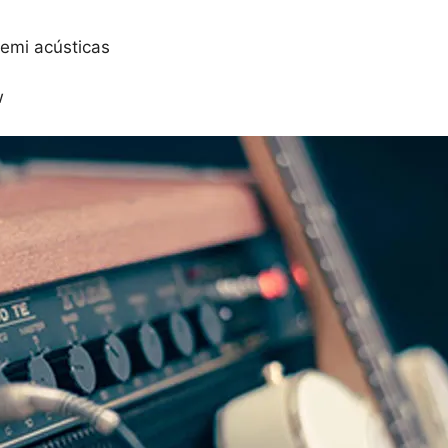
semi acústicas
w