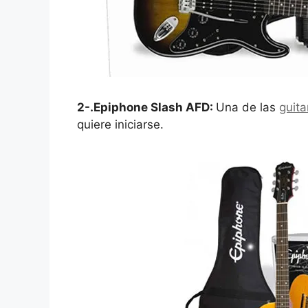
2-.Epiphone Slash AFD:
Una de las
guit
quiere iniciarse.