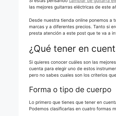
Si estás pensando
cambiar de guitarra el
las mejores guitarras eléctricas de este 
Desde nuestra tienda online ponemos a tu 
marcas y a diferentes precios. Tanto si e
presta atención a este post que te va a in
¿Qué tener en cuenta
Si quieres conocer cuáles son las mejores
cuenta para elegir uno de estos instrumen
pero no sabes cuales son los criterios que
Forma o tipo de cuerpo
Lo primero que tienes que tener en cuenta 
Podemos clasificarlas en cuatro formas 