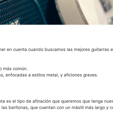
ener en cuenta cuando buscamos las mejores guitarras e
 lo más común.
as, enfocadas a estilos metal, y aficiones graves.
enta es el tipo de afinación que queremos que tenga nues
y las barítonas, que cuentan con un mástil más largo y 