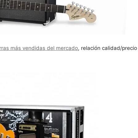
arras más vendidas del mercado
, relación calidad/preci