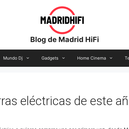
Blog de Madrid HiFi
Mundo Dj
Gadgets
Home Cinema
Te
ras eléctricas de este a