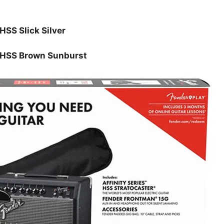
HSS Slick Silver
L HSS Brown Sunburst