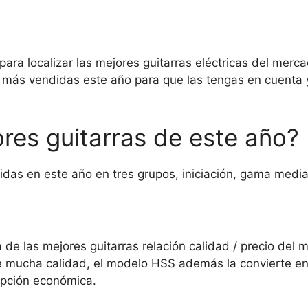
ara localizar las mejores guitarras eléctricas del merc
as más vendidas este año para que las tengas en cuenta y
res guitarras de este año?
idas en este año en tres grupos, iniciación, gama media
 de las mejores guitarras relación calidad / precio del
 mucha calidad, el modelo HSS además la convierte en 
 opción económica.