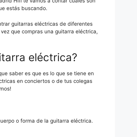
drid Hifi te vamos a contar cuales son
que estás buscando.
rar guitarras eléctricas de diferentes
 vez que compras una guitarra eléctrica,
tarra eléctrica?
 que saber es que es lo que se tiene en
tricas en conciertos o de tus colegas
amos!
uerpo o forma de la guitarra eléctrica.