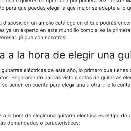
éctrica
o quieres comprar una por primera vez, desde Ma
año para que puedas elegir la que mejor se adapte a lo 
disposición un amplio catálogo en el que podrás encont
res ya un experto en este mundillo como si es la primera
teresar. ¡Sigue con nosotros!
 a la hora de elegir una gui
 guitarras eléctricas de este año, lo primero que tienes
tos. Seguramente habrás visto cientos de guitarras eléc
 se tienen en cuenta para elegir una u otra. ¡Te lo cont
a la hora de elegir una guitarra eléctrica es el tipo de c
más demandadas o características: