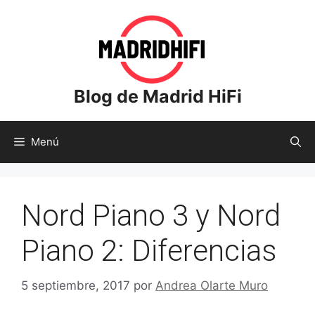
Saltar
al
contenido
Blog de Madrid HiFi
Menú
Nord Piano 3 y Nord
Piano 2: Diferencias
5 septiembre, 2017
por
Andrea Olarte Muro