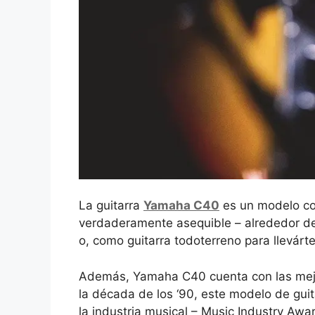
La guitarra
Yamaha C40
es un modelo con
verdaderamente asequible – alrededor de 
o, como guitarra todoterreno para llevárt
Además, Yamaha C40 cuenta con las mejor
la década de los ‘90, este modelo de guit
la industria musical – Music Industry Awar