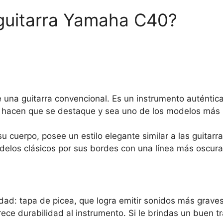
 guitarra Yamaha C40?
 una guitarra convencional. Es un instrumento auténtic
as hacen que se destaque y sea uno de los modelos más
u cuerpo, posee un estilo elegante similar a las guitarr
delos clásicos por sus bordes con una línea más oscura
idad: tapa de picea, que logra emitir sonidos más grave
ece durabilidad al instrumento. Si le brindas un buen t