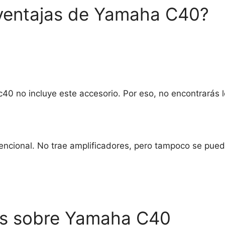
sventajas de Yamaha C40?
c40 no incluye este accesorio. Por eso, no encontrarás 
cional. No trae amplificadores, pero tampoco se pued
es sobre Yamaha C40