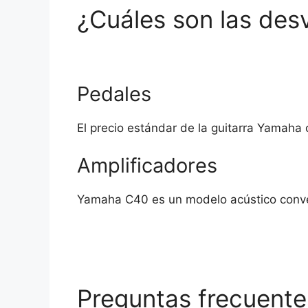
¿Cuáles son las de
Pedales
El precio estándar de la guitarra Yamaha 
Amplificadores
Yamaha C40 es un modelo acústico conven
Preguntas frecuent