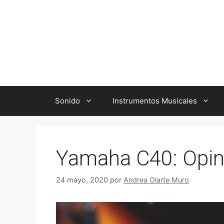
Saltar
al
contenido
Sonido
Instrumentos Musicales
Yamaha C40: Opini
24 mayo, 2020
por
Andrea Olarte Muro