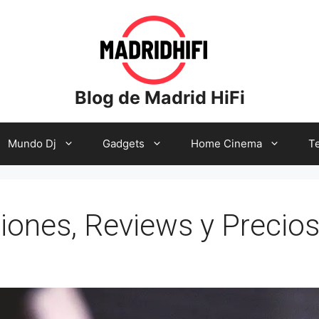
Blog de Madrid HiFi
Mundo Dj
Gadgets
Home Cinema
Te
ones, Reviews y Precio