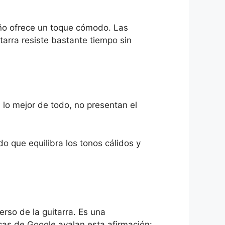
eño ofrece un toque cómodo. Las
itarra resiste bastante tiempo sin
lo mejor de todo, no presentan el
do que equilibra los tonos cálidos y
rso de la guitarra. Es una
icas de Google avalan esta afirmación: