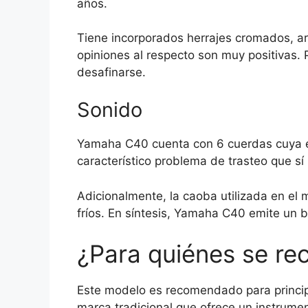
años.
Tiene incorporados herrajes cromados, a
opiniones al respecto son muy positivas. Po
desafinarse.
Sonido
Yamaha C40 cuenta con 6 cuerdas cuya esc
característico problema de trasteo que sí
Adicionalmente, la caoba utilizada en el m
fríos. En síntesis, Yamaha C40 emite un 
¿Para quiénes se r
Este modelo es recomendado para principi
marca tradicional que ofrece un instrumen