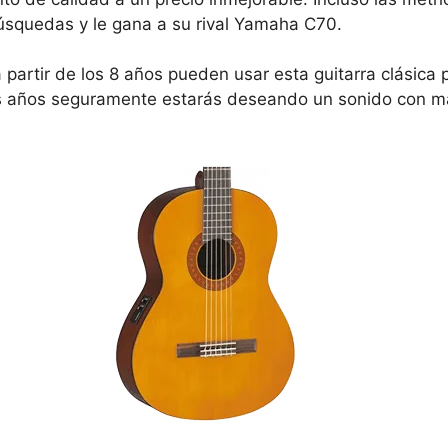
squedas y le gana a su rival Yamaha C70.
 partir de los 8 años pueden usar esta guitarra clásica 
res años seguramente estarás deseando un sonido con 