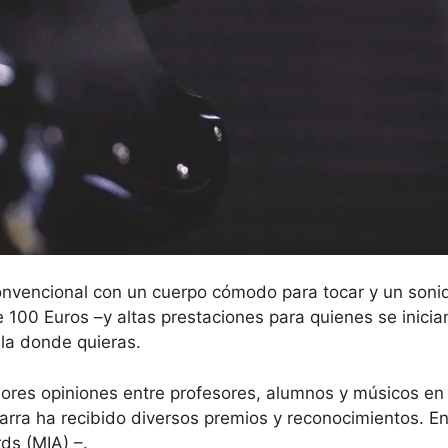
vencional con un cuerpo cómodo para tocar y un sonido
100 Euros –y altas prestaciones para quienes se inician
ela donde quieras.
es opiniones entre profesores, alumnos y músicos en g
arra ha recibido diversos premios y reconocimientos. En
ds (MIA) –.