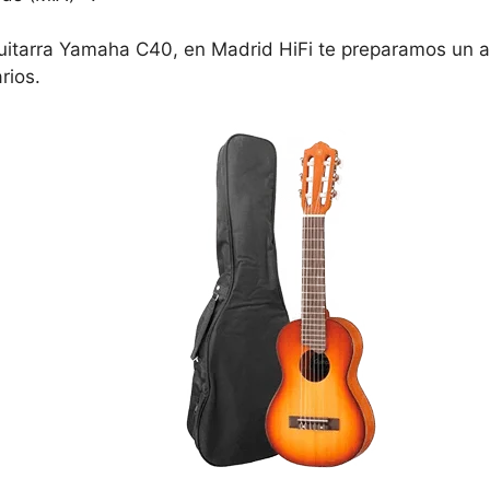
uitarra Yamaha C40, en Madrid HiFi te preparamos un an
rios.