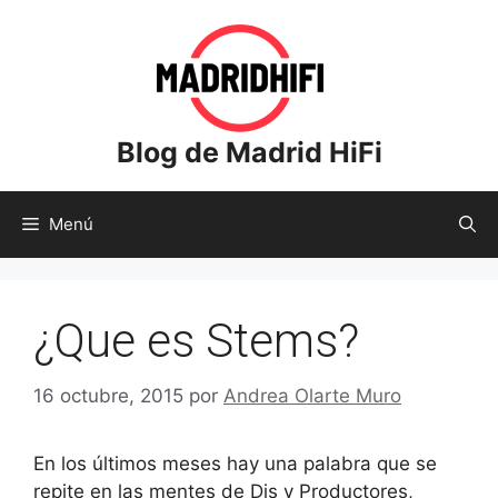
Saltar
al
contenido
Blog de Madrid HiFi
Menú
¿Que es Stems?
16 octubre, 2015
por
Andrea Olarte Muro
En los últimos meses hay una palabra que se
repite en las mentes de Djs y Productores,