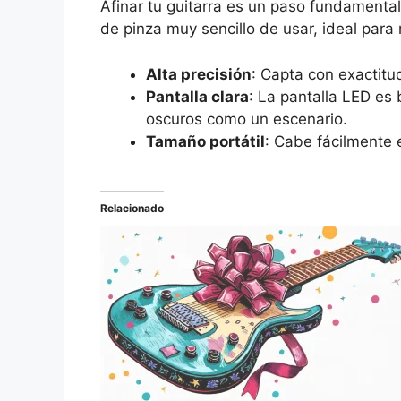
Afinar tu guitarra es un paso fundamental
de pinza muy sencillo de usar, ideal par
Alta precisión
: Capta con exactitu
Pantalla clara
: La pantalla LED es 
oscuros como un escenario.
Tamaño portátil
: Cabe fácilmente 
Relacionado