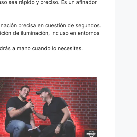
so sea rápido y preciso. Es un afinador
finación precisa en cuestión de segundos.
dición de iluminación, incluso en entornos
endrás a mano cuando lo necesites.