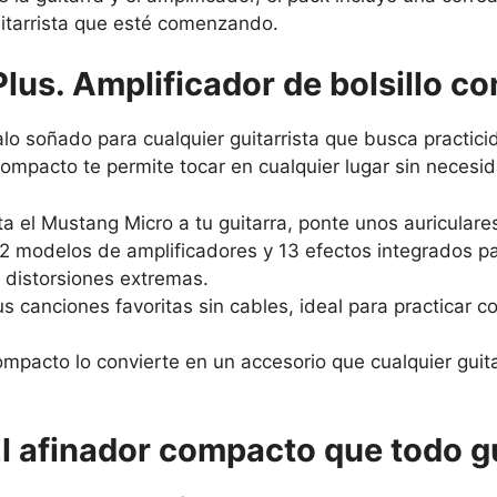
uitarrista que esté comenzando.
us. Amplificador de bolsillo co
lo soñado para cualquier guitarrista que busca practici
compacto te permite tocar en cualquier lugar sin neces
 el Mustang Micro a tu guitarra, ponte unos auriculares 
12 modelos de amplificadores y 13 efectos integrados 
 distorsiones extremas.
us canciones favoritas sin cables, ideal para practicar c
ompacto lo convierte en un accesorio que cualquier guitar
 afinador compacto que todo gu