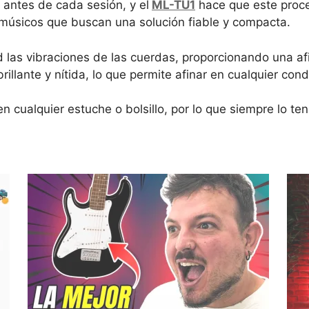
 antes de cada sesión, y el
ML-TU1
hace que este proce
a músicos que buscan una solución fiable y compacta.
d las vibraciones de las cuerdas, proporcionando una a
brillante y nítida, lo que permite afinar en cualquier con
en cualquier estuche o bolsillo, por lo que siempre lo t