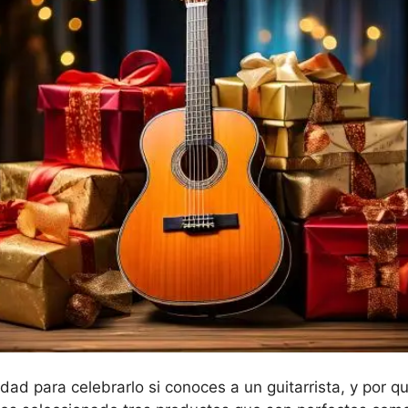
ad para celebrarlo si conoces a un guitarrista, y por q