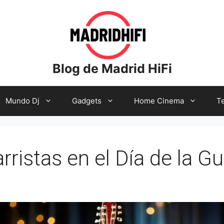
Blog de Madrid HiFi
Mundo Dj
Gadgets
Home Cinema
Te
ristas en el Día de la Gu