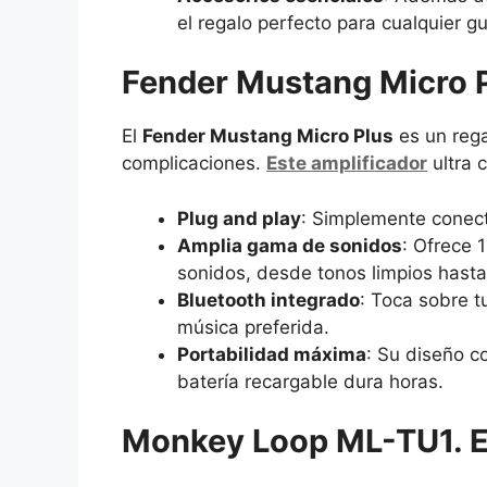
el regalo perfecto para cualquier g
Fender Mustang Micro Pl
El
Fender Mustang Micro Plus
es un rega
complicaciones.
Este amplificador
ultra 
Plug and play
: Simplemente conecta
Amplia gama de sonidos
: Ofrece 
sonidos, desde tonos limpios hasta
Bluetooth integrado
: Toca sobre t
música preferida.
Portabilidad máxima
: Su diseño c
batería recargable dura horas.
Monkey Loop ML-TU1. El