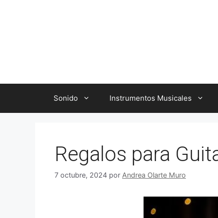
Saltar
al
contenido
Sonido
Instrumentos Musicales
Regalos para Guitar
7 octubre, 2024
por
Andrea Olarte Muro