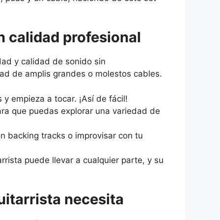
n calidad profesional
dad y calidad de sonido sin
idad de amplis grandes o molestos cables.
y empieza a tocar. ¡Así de fácil!
para que puedas explorar una variedad de
on backing tracks o improvisar con tu
rista puede llevar a cualquier parte, y su
itarrista necesita