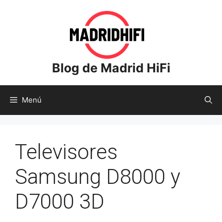
Saltar
al
contenido
Blog de Madrid HiFi
Menú
Televisores
Samsung D8000 y
D7000 3D