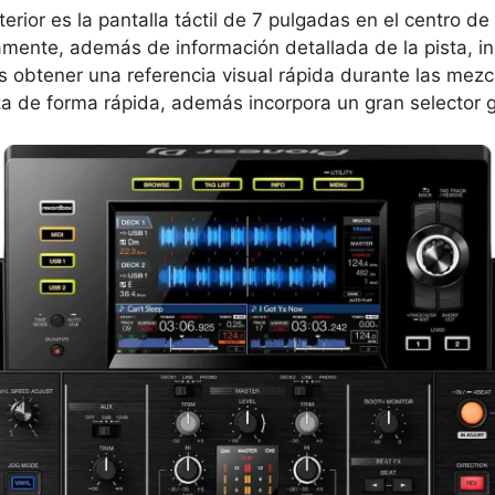
rior es la pantalla táctil de 7 pulgadas en el centro de
nte, además de información detallada de la pista, inc
s obtener una referencia visual rápida durante las mez
ista de forma rápida, además incorpora un gran selector