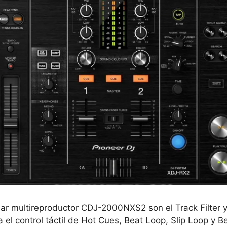
ar multireproductor CDJ-2000NXS2 son el Track Filter y 
 el control táctil de Hot Cues, Beat Loop, Slip Loop y B