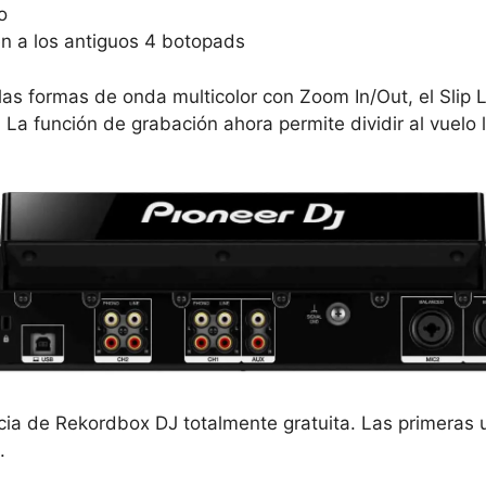
o
en a los antiguos 4 botopads
 formas de onda multicolor con Zoom In/Out, el Slip L
La función de grabación ahora permite dividir al vuelo 
a de Rekordbox DJ totalmente gratuita. Las primeras u
.