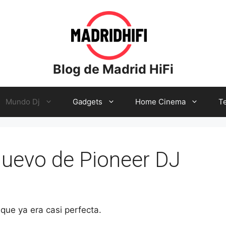
Blog de Madrid HiFi
Mundo Dj
Gadgets
Home Cinema
Te
nuevo de Pioneer DJ
ue ya era casi perfecta.