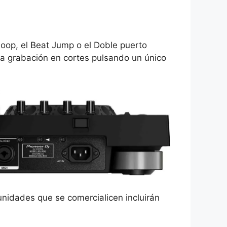
oop, el Beat Jump o el Doble puerto
la grabación en cortes pulsando un único
nidades que se comercialicen incluirán