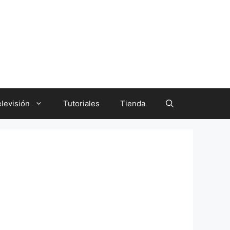
levisión
Tutoriales
Tienda