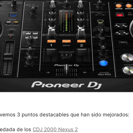
, vemos 3 puntos destacables que han sido mejorados:
eredada de los
CDJ 2000 Nexus 2