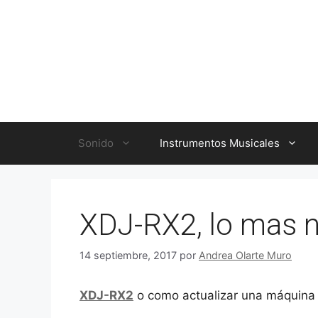
Saltar
al
contenido
Sonido
Instrumentos Musicales
XDJ-RX2, lo mas 
14 septiembre, 2017
por
Andrea Olarte Muro
XDJ-RX2
o como actualizar una máquina q