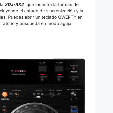
 la
XDJ-RX2
que muestra la formas de
luyendo el estado de sincronización y la
clas. Puedes abrir un teclado QWERTY en
 giratorio y búsqueda en modo aguja