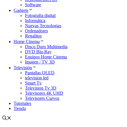
Software
Gadgets
Fotografia digital
Informática
Nuevas Tecnologias
Ordenadores
Regalitos
Home Cinema
Disco Duro Multimedia
DVD Blu-Ray
Equipos Home Cinema
Imagen / TV 3D
Televisión
Pantallas OLED
television led
Smart Tv
Television Tv 3D
Televisores 4K UHD
Televisores Curvos
Tutoriales
Tienda