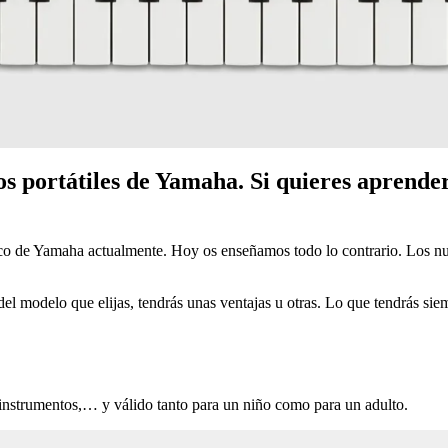
s portátiles de Yamaha. Si quieres aprender
co de Yamaha actualmente. Hoy os enseñamos todo lo contrario. Los nu
el modelo que elijas, tendrás unas ventajas u otras. Lo que tendrás si
instrumentos,… y válido tanto para un niño como para un adulto.