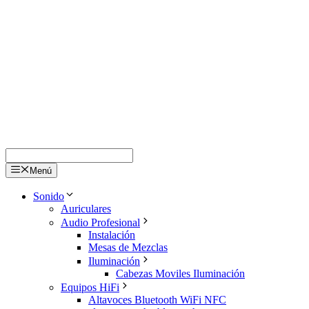
Saltar
al
contenido
Menú
Sonido
Auriculares
Audio Profesional
Instalación
Mesas de Mezclas
Iluminación
Cabezas Moviles Iluminación
Equipos HiFi
Altavoces Bluetooth WiFi NFC