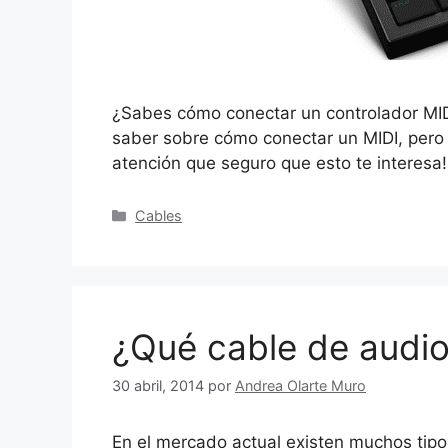
¿Sabes cómo conectar un controlador MIDI
saber sobre cómo conectar un MIDI, pero 
atención que seguro que esto te interes
Categorías
Cables
¿Qué cable de audi
30 abril, 2014
por
Andrea Olarte Muro
En el mercado actual existen muchos tipo