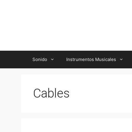
Saltar
al
contenido
Sonido
Instrumentos Musicales
Cables