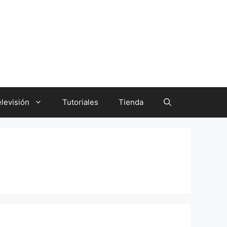
levisión
Tutoriales
Tienda