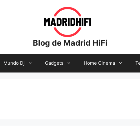
Blog de Madrid HiFi
Mundo Dj
Gadgets
Home Cinema
Te