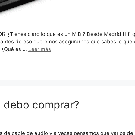
? ¿Tienes claro lo que es un MIDI? Desde Madrid Hifi 
antes de eso queremos asegurarnos que sabes lo que es 
a! ¿Qué es …
Leer más
o debo comprar?
s de cable de audio y a veces pensamos que varios de e