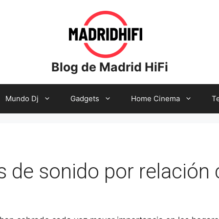
Blog de Madrid HiFi
Mundo Dj
Gadgets
Home Cinema
Te
 de sonido por relación 