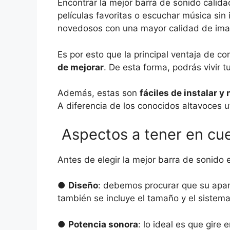
Encontrar la mejor barra de sonido calida
películas favoritas o escuchar música si
novedosos con una mayor calidad de im
Es por esto que la principal ventaja de c
de mejorar
. De esta forma, podrás vivir t
Además, estas son
fáciles de instalar 
A diferencia de los conocidos altavoces u
Aspectos a tener en cue
Antes de elegir la mejor barra de sonido 
●
Diseño
: debemos procurar que su aparie
también se incluye el tamaño y el sistem
●
Potencia sonora
: lo ideal es que gire