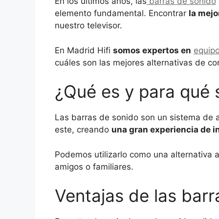
En los últimos años, las
barras de sonido
elemento fundamental. Encontrar
la mejo
nuestro televisor.
En Madrid Hifi
somos expertos en
equip
cuáles son las mejores alternativas de co
¿Qué es y para qué 
Las barras de sonido son un sistema de a
este, creando
una gran experiencia de 
Podemos utilizarlo como una alternativa
amigos o familiares.
Ventajas de las barr