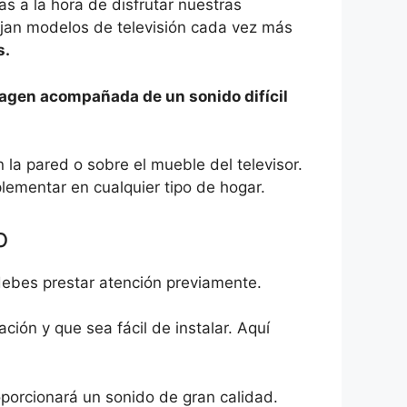
s a la hora de disfrutar nuestras
urjan modelos de televisión cada vez más
s.
agen acompañada de un sonido difícil
 la pared o sobre el mueble del televisor.
lementar en cualquier tipo de hogar.
o
 debes prestar atención previamente.
ción y que sea fácil de instalar. Aquí
roporcionará un sonido de gran calidad.