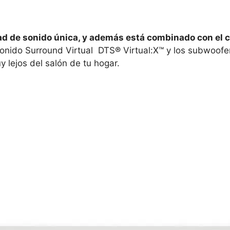
ad de sonido única, y además está combinado con el c
sonido Surround Virtual DTS® Virtual:X™ y los subwoofe
 lejos del salón de tu hogar.