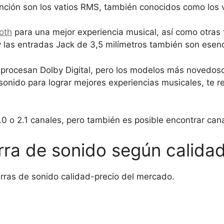
nción son los vatios RMS, también conocidos como los v
oth
para una mejor experiencia musical, así como otras
las entradas Jack de 3,5 milímetros también son esenc
procesan Dolby Digital, pero los modelos más novedoso
de sonido para lograr mejores experiencias musicales, 
.0 o 2.1 canales, pero también es posible encontrar canal
rra de sonido según calida
rras de sonido calidad-precio del mercado.