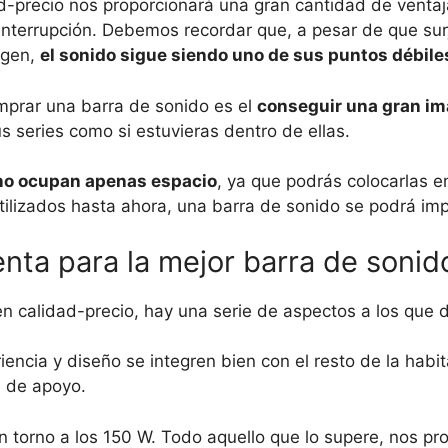
d-precio nos proporcionará una gran cantidad de ventaja
n interrupción. Debemos recordar que, a pesar de que s
agen,
el sonido sigue siendo uno de sus puntos débile
omprar una barra de sonido es el
conseguir una gran im
us series como si estuvieras dentro de ellas.
y no ocupan apenas espacio
, ya que podrás colocarlas en
tilizados hasta ahora, una barra de sonido se podrá imp
nta para la mejor barra de sonid
en calidad-precio, hay una serie de aspectos a los que
ncia y diseño se integren bien con el resto de la habita
a de apoyo.
 en torno a los 150 W. Todo aquello que lo supere, nos p