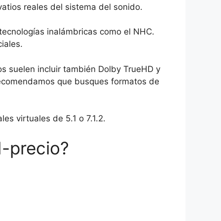
atios reales del sistema del sonido.
 tecnologías inalámbricas como el NHC.
iales.
s suelen incluir también Dolby TrueHD y
te recomendamos que busques formatos de
es virtuales de 5.1 o 7.1.2.
d-precio?