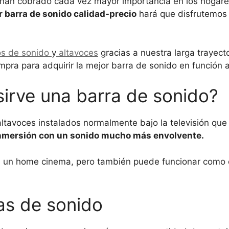
han cobrado cada vez mayor importancia en los hogares
r barra de sonido calidad-precio
hará que disfrutemos 
os de sonido
y
altavoces
gracias a nuestra larga trayecto
mpra para adquirir la mejor barra de sonido en función 
sirve una barra de sonido?
ltavoces instalados normalmente bajo la televisión que
inmersión con un sonido mucho más envolvente.
 a un home cinema, pero también puede funcionar como
as de sonido