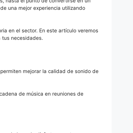
, hasta el punto de convertirse en un
de una mejor experiencia utilizando
ria en el sector. En este artículo veremos
a tus necesidades.
 permiten mejorar la calidad de sonido de
 cadena de música en reuniones de