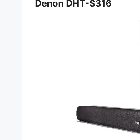
Denon DHT-S316