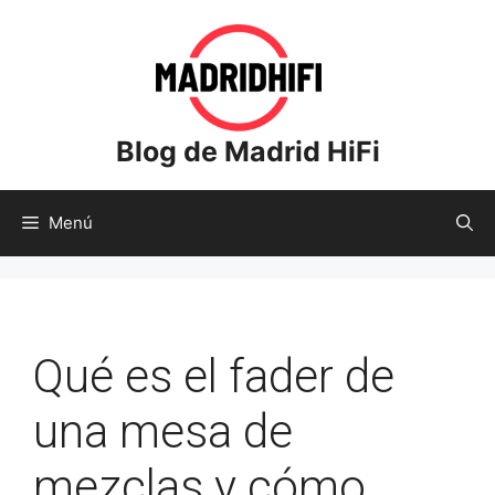
Saltar
al
contenido
Blog de Madrid HiFi
Menú
Qué es el fader de
una mesa de
mezclas y cómo