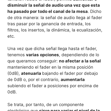
disminuir la señal de audio una vez que esta
ha pasado por todo el canal de la mesa
. Dicho
de otra manera: la señal de audio llega al fader
tras pasar por la ganancia de entrada, los
filtros, los insertos, la dinámica, la ecualización,
etc.
Una vez que dicha señal llega hasta el fader,
tenemos
varias opciones
, dependiendo de lo
que queramos conseguir:
no afectar a la señal
manteniendo el fader en la misma posición
(0dB),
atenuarla
bajando el fader por debajo
de 0dB o, por el contrario,
aumentarla
subiendo el fader a posiciones por encima de
0dB.
Se trata, por tanto, de un componente
electrónico que
sirve para variar el nivel de la