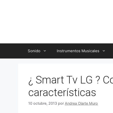
Saltar
al
contenido
Sonido
Instrumentos Musicales
¿ Smart Tv LG ? C
características
10 octubre, 2013
por
Andrea Olarte Muro