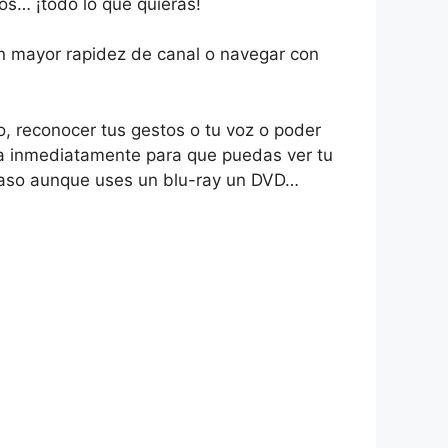
eos… ¡todo lo que quieras!
on mayor rapidez de canal o navegar con
, reconocer tus gestos o tu voz o poder
lleva inmediatamente para que puedas ver tu
caso aunque uses un blu-ray un DVD…