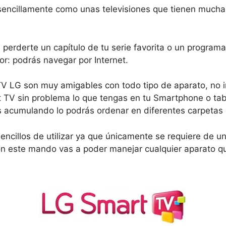
sencillamente como unas televisiones que tienen mucha
 perderte un capítulo de tu serie favorita o un program
or: podrás navegar por Internet.
TV LG son muy amigables con todo tipo de aparato, no 
rt TV sin problema lo que tengas en tu Smartphone o t
 acumulando lo podrás ordenar en diferentes carpetas q
 sencillos de utilizar ya que únicamente se requiere de
 este mando vas a poder manejar cualquier aparato que 