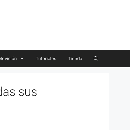
levisión
Tutoriales
Tienda
das sus