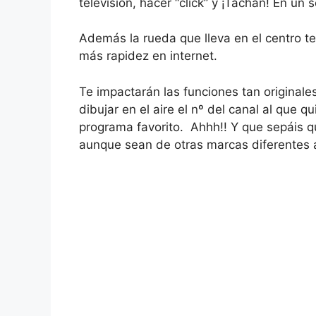
televisión, hacer “click” y ¡Tachán! En un
Además la rueda que lleva en el centro t
más rapidez en internet.
Te impactarán las funciones tan original
dibujar en el aire el nº del canal al que 
programa favorito. Ahhh!! Y que sepáis 
aunque sean de otras marcas diferentes a 