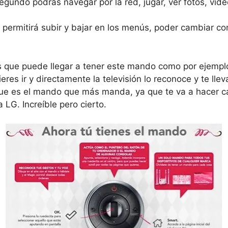
 segundo podrás navegar por la red, jugar, ver fotos, vid
e permitirá subir y bajar en los menús, poder cambiar c
es que puede llegar a tener este mando como por ejemplo
quieres ir y directamente la televisión lo reconoce y te 
que es el mando que más manda, ya que te va a hacer 
LG. Increíble pero cierto.