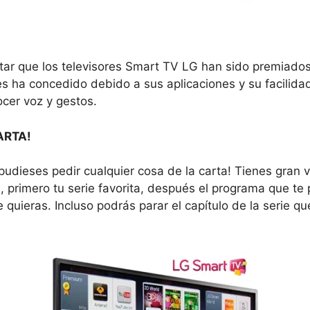
ar que los televisores Smart TV LG han sido premiado
es ha concedido debido a sus aplicaciones y su facilida
cer voz y gestos.
ARTA!
e pudieses pedir cualquier cosa de la carta! Tienes gran
, primero tu serie favorita, después el programa que te 
quieras. Incluso podrás parar el capítulo de la serie qu