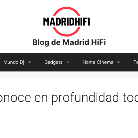
Blog de Madrid HiFi
Mundo Dj
Gadgets
Home Cinema
Te
onoce en profundidad to