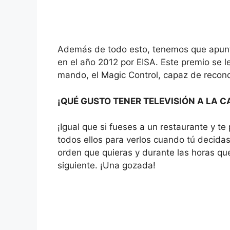
Además de todo esto, tenemos que apunt
en el año 2012 por EISA. Este premio se l
mando, el Magic Control, capaz de recono
¡QUÉ GUSTO TENER TELEVISIÓN A LA C
¡Igual que si fueses a un restaurante y t
todos ellos para verlos cuando tú decidas
orden que quieras y durante las horas que 
siguiente. ¡Una gozada!