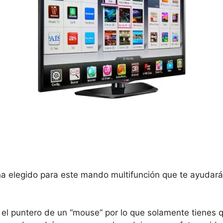
a elegido para este mando multifunción que te ayudará a
l puntero de un “mouse” por lo que solamente tienes qu