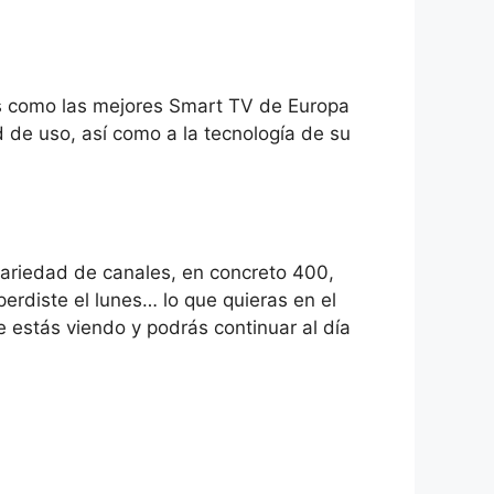
s como las mejores Smart TV de Europa
d de uso, así como a la tecnología de su
 variedad de canales, en concreto 400,
perdiste el lunes… lo que quieras en el
e estás viendo y podrás continuar al día