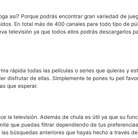
loga así? Porque podrás encontrar gran variedad de jueg
idos. En total más de 400 canales para todo tipo de pú
va televisión ya que todos ellos podrás descargarlos par
rma rápida todas las películas o series que quieras y es
disfrutar de ellas. Simplemente te pones tu peli favorit
as que esperar.
e la televisión. Además de chula es útil ya que su func
te que puedas filtrar dependiendo de tus preferencias. I
as búsquedas anteriores que hayas hecho a través del 