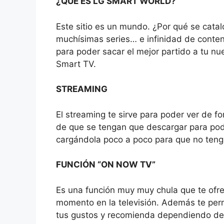
¿QUÉ ES LG SMART WORLD?
Este sitio es un mundo. ¿Por qué se cata
muchísimas series… e infinidad de conten
para poder sacar el mejor partido a tu nue
Smart TV.
STREAMING
El streaming te sirve para poder ver de fo
de que se tengan que descargar para poder 
cargándola poco a poco para que no teng
FUNCIÓN “ON NOW TV”
Es una función muy muy chula que te ofrec
momento en la televisión. Además te permi
tus gustos y recomienda dependiendo de l