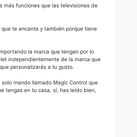
s más funciones que las televisiones de
a que te encanta y también porque tiene
importando la marca que tengan por lo
ablet independientemente de la marca que
ue personalizarás a tu gusto.
 un solo mando llamado Magic Control que
tengas en tu casa, sí, has leído bien,