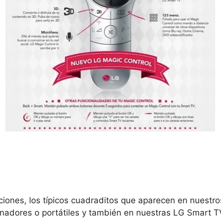
iones, los típicos cuadraditos que aparecen en nuestr
adores o portátiles y también en nuestras LG Smart T