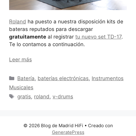
Roland
ha puesto a nuestra disposición kits de
bateras reputados para descargar
gratuitamente
al registrar
tu nuevo set TD-17
.
Te lo contamos a continuación.
Leer más
Categorías
Batería
,
baterías electrónicas
,
Instrumentos
Musicales
Etiquetas
gratis
,
roland
,
v-drums
© 2026 Blog de Madrid HiFi
• Creado con
GeneratePress