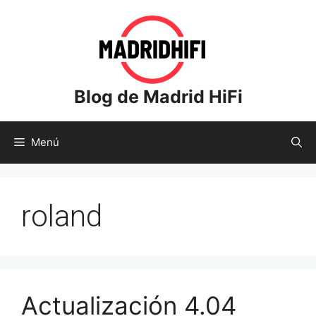
Saltar
al
contenido
Blog de Madrid HiFi
Menú
roland
Actualización 4.04