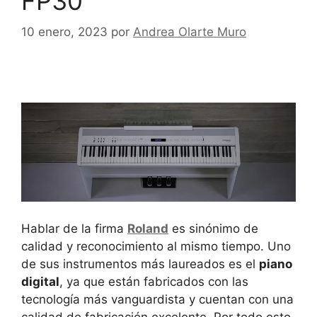
FP30
10 enero, 2023
por
Andrea Olarte Muro
Hablar de la firma
Roland
es sinónimo de
calidad y reconocimiento al mismo tiempo. Uno
de sus instrumentos más laureados es el
piano
digital
, ya que están fabricados con las
tecnología más vanguardista y cuentan con una
calidad de fabricación excelente. Por todo esto,