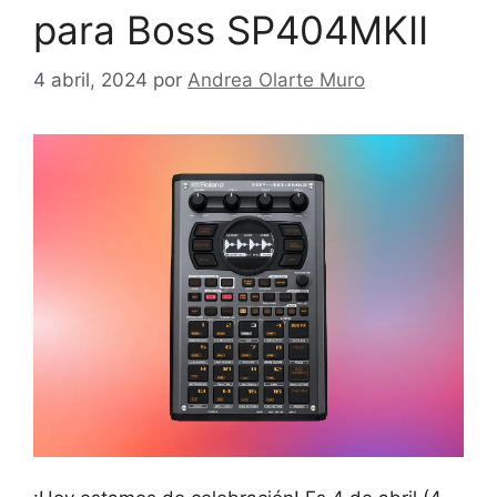
para Boss SP404MKII
4 abril, 2024
por
Andrea Olarte Muro