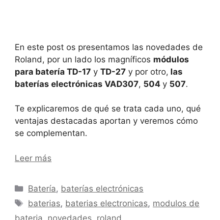
En este post os presentamos las novedades de
Roland, por un lado los magníficos
módulos
para batería TD-17
y
TD-27
y por otro,
las
baterías electrónicas VAD307
,
504
y
507
.
Te explicaremos de qué se trata cada uno, qué
ventajas destacadas aportan y veremos cómo
se complementan.
Leer más
Categorías
Batería
,
baterías electrónicas
Etiquetas
baterias
,
baterias electronicas
,
modulos de
bateria
,
novedades
,
roland